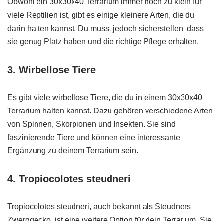
Obwohl ein 30x30x40 Terrarium immer noch zu klein für
viele Reptilien ist, gibt es einige kleinere Arten, die du
darin halten kannst. Du musst jedoch sicherstellen, dass
sie genug Platz haben und die richtige Pflege erhalten.
3. Wirbellose Tiere
Es gibt viele wirbellose Tiere, die du in einem 30x30x40
Terrarium halten kannst. Dazu gehören verschiedene Arten
von Spinnen, Skorpionen und Insekten. Sie sind
faszinierende Tiere und können eine interessante
Ergänzung zu deinem Terrarium sein.
4. Tropiocolotes steudneri
Tropiocolotes steudneri, auch bekannt als Steudners
Zwerggecko, ist eine weitere Option für dein Terrarium. Sie