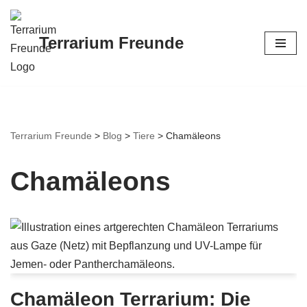
Zum
Terrarium Freunde
Inhalt
springen
Terrarium Freunde
>
Blog
>
Tiere
>
Chamäleons
Chamäleons
Chamäleon Terrarium: Die