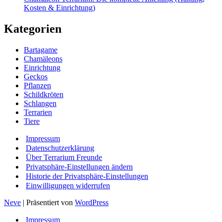
Kosten & Einrichtung)
Kategorien
Bartagame
Chamäleons
Einrichtung
Geckos
Pflanzen
Schildkröten
Schlangen
Terrarien
Tiere
Impressum
Datenschutzerklärung
Über Terrarium Freunde
Privatsphäre-Einstellungen ändern
Historie der Privatsphäre-Einstellungen
Einwilligungen widerrufen
Neve
| Präsentiert von
WordPress
Impressum