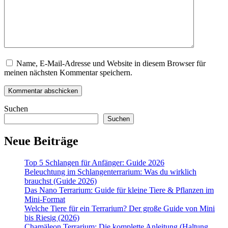
Name, E-Mail-Adresse und Website in diesem Browser für
meinen nächsten Kommentar speichern.
Suchen
Suchen
Neue Beiträge
Top 5 Schlangen für Anfänger: Guide 2026
Beleuchtung im Schlangenterrarium: Was du wirklich
brauchst (Guide 2026)
Das Nano Terrarium: Guide für kleine Tiere & Pflanzen im
Mini-Format
Welche Tiere für ein Terrarium? Der große Guide von Mini
bis Riesig (2026)
Chamäleon Terrarium: Die komplette Anleitung (Haltung,