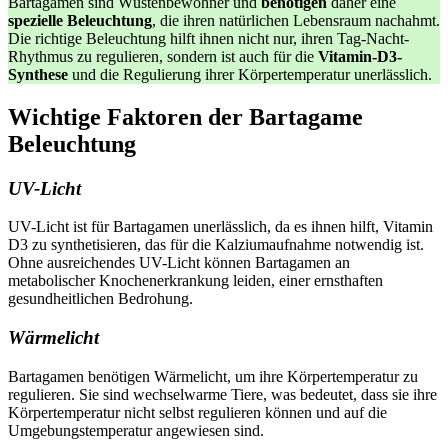
Bartagamen sind Wüstenbewohner und
benötigen
daher eine
spezielle Beleuchtung
, die ihren natürlichen Lebensraum nachahmt.
Die richtige Beleuchtung hilft ihnen nicht nur, ihren Tag-Nacht-
Rhythmus zu regulieren, sondern ist auch für die
Vitamin-D3-
Synthese
und die Regulierung ihrer Körpertemperatur unerlässlich.
Wichtige Faktoren der Bartagame
Beleuchtung
UV-
Licht
UV-Licht ist für Bartagamen unerlässlich, da es ihnen hilft, Vitamin
D3 zu synthetisieren, das für die Kalziumaufnahme notwendig ist.
Ohne ausreichendes UV-Licht können Bartagamen an
metabolischer Knochenerkrankung leiden, einer ernsthaften
gesundheitlichen Bedrohung.
Wärmelicht
Bartagamen benötigen Wärmelicht, um ihre Körpertemperatur zu
regulieren. Sie sind wechselwarme Tiere, was bedeutet, dass sie ihre
Körpertemperatur nicht selbst regulieren können und auf die
Umgebungstemperatur angewiesen sind.