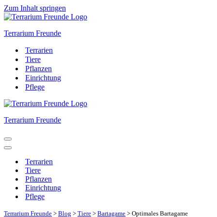
Zum Inhalt springen
Terrarium Freunde
Terrarien
Tiere
Pflanzen
Einrichtung
Pflege
Terrarium Freunde
Navigationsmenü
Navigationsmenü
Terrarien
Tiere
Pflanzen
Einrichtung
Pflege
Terrarium Freunde
>
Blog
>
Tiere
>
Bartagame
>
Optimales Bartagame